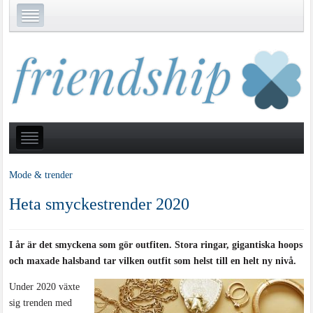
Mode & trender
Heta smyckestrender 2020
I år är det smyckena som gör outfiten. Stora ringar, gigantiska hoops
och maxade halsband tar vilken outfit som helst till en helt ny nivå.
Under 2020 växte
sig trenden med