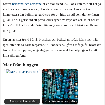
Större
halsband och armband
är en stor trend 2020 och kommer att hänga
med också in i nästa säsong. Fundera över vilka smycken som kan
komplettera din befintliga garderob för att hitta en stil som du verkligen
gillar. Ta dig gärna tid att prova olika typer av smycken och stilar för att
hitta rätt. Ibland kan du fastna för smycken som du vid första anblicken
inte gillar.
En annan stor trend i år är broschen och fotkedjan. Båda känns helt rätt
igen efter att ha varit förpassade till modets bakgård i många år. Broscher
finns ofta på loppisar, så ge dig gärna ut i second hand-djungeln för att
hitta riktiga fynd!
Mer från bloggen
Årets smyckestrender
Köp dina smycken online