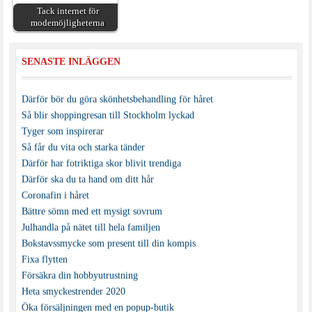
Tack internet för
modemöjligheterna
SENASTE INLÄGGEN
Därför bör du göra skönhetsbehandling för håret
Så blir shoppingresan till Stockholm lyckad
Tyger som inspirerar
Så får du vita och starka tänder
Därför har fotriktiga skor blivit trendiga
Därför ska du ta hand om ditt hår
Coronafin i håret
Bättre sömn med ett mysigt sovrum
Julhandla på nätet till hela familjen
Bokstavssmycke som present till din kompis
Fixa flytten
Försäkra din hobbyutrustning
Heta smyckestrender 2020
Öka försäljningen med en popup-butik