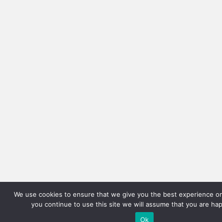
We use cookies to ensure that we give you the best experience on
you continue to use this site we will assume that you are hap
Ok