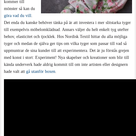
kommer till
mönster så kan du
göra vad du vill
.
Det enda du kanske behöver tänka på är att investera i mer slitstarka tyger
till exempelvis möbelomklädnad. Annars väljer du helt enkelt tyg utefter
behov, elasticitet och tjocklek. Hos Nordisk Textil hittar du alla möjliga
tyger och medan de själva ger tips om vilka tyger som passar till vad så
uppmuntrar de sina kunder till att experimentera. Det är ju förstås grejen
med konst i stort: Experiment! Nya skapelser och kreationer som blir till
kända underverk hade aldrig kommit till om inte artisten eller designern
hade valt att
gå utanför boxen
.