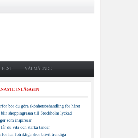
FEST
VÄLMÅENDE
ENASTE INLÄGGEN
rför bör du göra skönhetsbehandling för håret
 blir shoppingresan till Stockholm lyckad
ger som inspirerar
 får du vita och starka tänder
rför har fotriktiga skor blivit trendiga