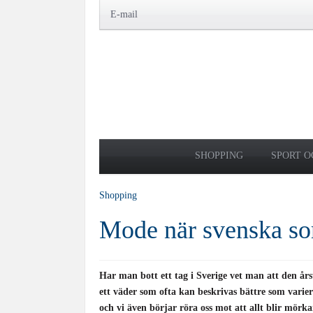
E-mail
SHOPPING
SPORT O
Shopping
Mode när svenska so
Har man bott ett tag i Sverige vet man att den år
ett väder som ofta kan beskrivas bättre som vari
och vi även börjar röra oss mot att allt blir mörkar