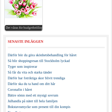
Det våras för budgetbröllop
SENASTE INLÄGGEN
Därför bör du göra skönhetsbehandling för håret
Så blir shoppingresan till Stockholm lyckad
Tyger som inspirerar
Så får du vita och starka tänder
Därför har fotriktiga skor blivit trendiga
Därför ska du ta hand om ditt hår
Coronafin i håret
Bättre sömn med ett mysigt sovrum
Julhandla på nätet till hela familjen
Bokstavssmycke som present till din kompis