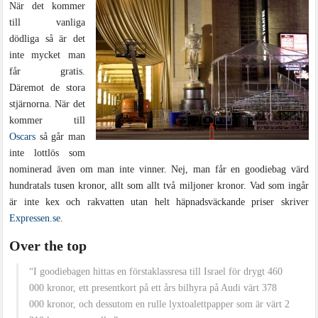
När det kommer
till vanliga
dödliga så är det
inte mycket man
får gratis.
Däremot de stora
stjärnorna. När det
kommer till
Oscars
så går man
inte lottlös som
nominerad även om man inte vinner. Nej, man får en goodiebag värd
hundratals tusen kronor, allt som allt två miljoner kronor. Vad som ingår
är inte kex och rakvatten utan helt häpnadsväckande priser skriver
Expressen.se
.
Over the top
“I goodiebagen hittas en förstaklassresa till Israel för drygt 460
000 kronor, ett presentkort på ett års bilhyra på Audi värt 378
000 kronor, och dessutom en rulle lyxtoalettpapper som är värt 2