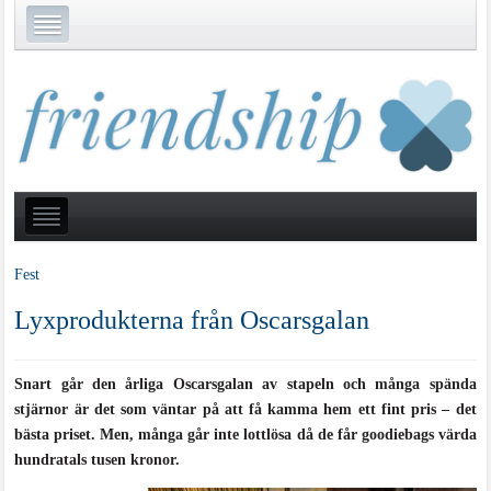
Fest
Lyxprodukterna från Oscarsgalan
Snart går den årliga Oscarsgalan av stapeln och många spända
stjärnor är det som väntar på att få kamma hem ett fint pris – det
bästa priset. Men, många går inte lottlösa då de får goodiebags värda
hundratals tusen kronor.